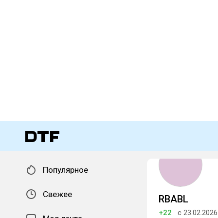
Популярное
Свежее
RBABL
+22
с 23.02.2026