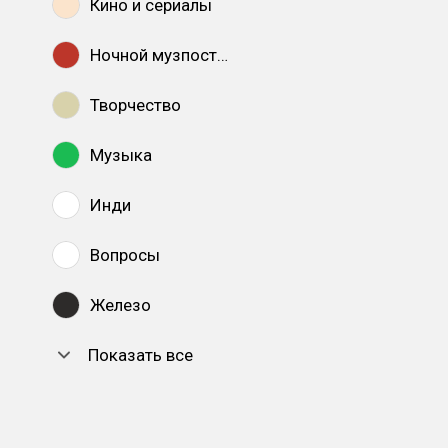
Кино и сериалы
Ночной музпостинг
Творчество
Музыка
Инди
Вопросы
Железо
Показать все
DTF