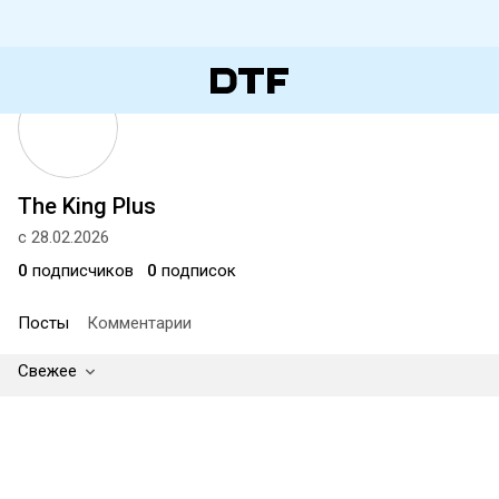
The King Plus
с 28.02.2026
0
подписчиков
0
подписок
Посты
Комментарии
Свежее