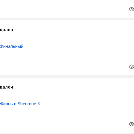
удален
Финальный
удален
Жизнь в Shenmue 3