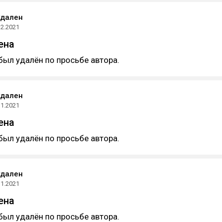
удален
12.2021
ена
был удалён по просьбе автора.
удален
11.2021
ена
был удалён по просьбе автора.
удален
11.2021
ена
был удалён по просьбе автора.