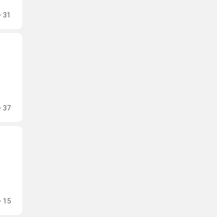
31
37
15