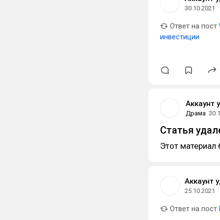
30.10.2021
Ответ на пост
инвестиции
Аккаунт 
Драма
30.
Статья удал
Этот материал 
Аккаунт 
25.10.2021
Ответ на пост