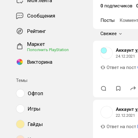
Моя лента
0
подписчиков
Сообщения
Посты
Коммент
Рейтинг
Свежее
Маркет
Пополнить PlayStation
Аккаунт 
24.12.2021
Викторина
Ответ на пост
Темы
Офтоп
Игры
Аккаунт 
22.12.2021
Гайды
Ответ на пост