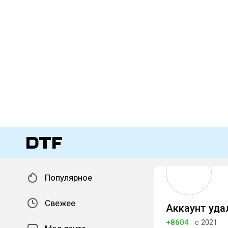
Популярное
Свежее
Аккаунт уда
+8604
с 2021