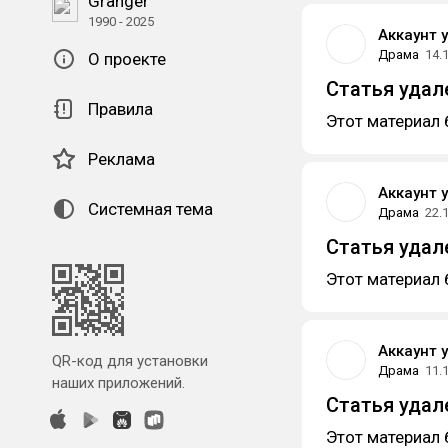
Granger
1990 - 2025
Аккаунт 
Драма
14.
О проекте
Статья удал
Правила
Этот материал 
Реклама
Аккаунт 
Системная тема
Драма
22.
Статья удал
Этот материал 
Аккаунт 
QR-код для установки
Драма
11.
наших приложений.
Статья удал
Этот материал 