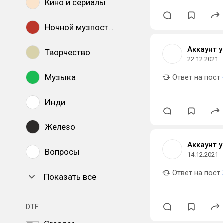
Кино и сериалы
Ночной музпостинг
Аккаунт 
Творчество
22.12.2021
Музыка
Ответ на пост
Инди
Железо
Аккаунт 
Вопросы
14.12.2021
Ответ на пост
Показать все
DTF