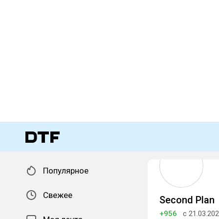
Популярное
Свежее
Second Plan
+956
с 21.03.20