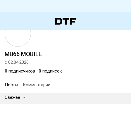
MB66 MOBILE
с 02.04.2026
0
подписчиков
0
подписок
Посты
Комментарии
Свежее