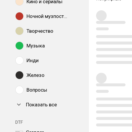
Кино и сериалы
Ночной музпостинг
Творчество
Музыка
Инди
Железо
Вопросы
Показать все
DTF