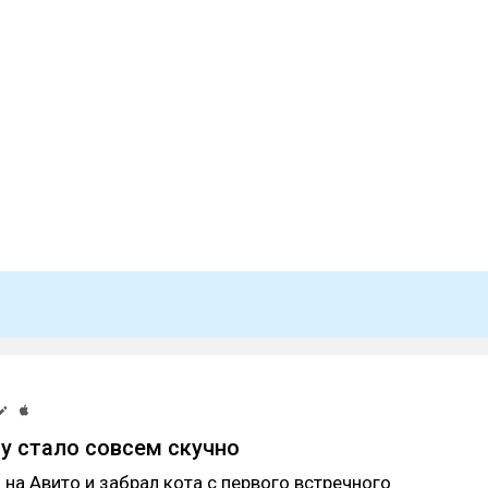
у стало совсем скучно
 на Авито и забрал кота с первого встречного