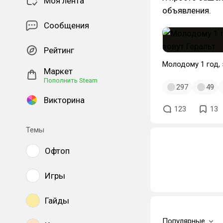
Моя лента
объявления.
Сообщения
Рейтинг
Молодому 1 год, 
Маркет
Пополнить Steam
297
49
Викторина
123
13
Темы
Офтоп
Игры
Гайды
Популярные