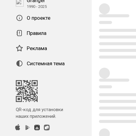
Granger
1990 - 2025
О проекте
Правила
Реклама
Системная тема
QR-код для установки
наших приложений.