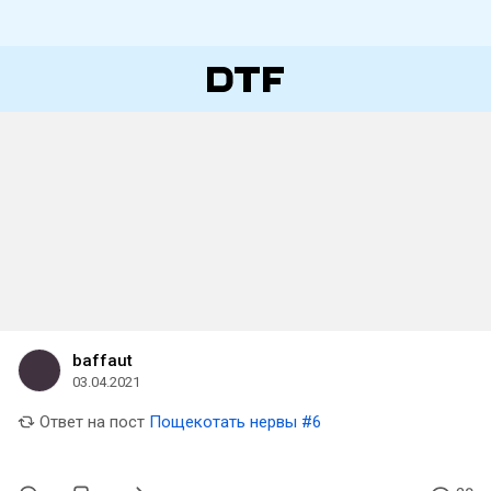
baffaut
03.04.2021
Ответ на пост
Пощекотать нервы #6