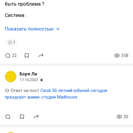
быть проблема ?
Система :
Показать полностью
1
22
358
Боря Ли
17.10.2022
Ответ на пост
Свой 50-летний юбилей сегодня
празднует аниме-студия Madhouse
20