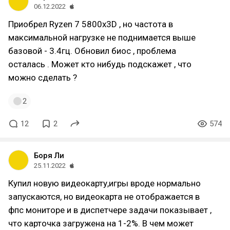
06.12.2022
Приобрел Ryzen 7 5800x3D , но частота в
максимальной нагрузке не поднимается выше
базовой - 3.4гц. Обновил биос , проблема
осталась . Может кто нибудь подскажет , что
можно сделать ?
2
12
2
574
Боря Ли
25.11.2022
Купил новую видеокарту,игры вроде нормально
запускаются, но видеокарта не отображается в
фпс мониторе и в диспетчере задачи показывает ,
что карточка загружена на 1-2%. В чем может