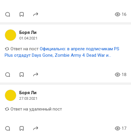
16
Боря Ли
01.04.2021
Ответ на пост
Официально: в апреле подписчикам PS
Plus отдадут Days Gone, Zombie Army 4: Dead War и
Oddworld: Soulstorm
18
Боря Ли
27.03.2021
Ответ на удаленный пост
17