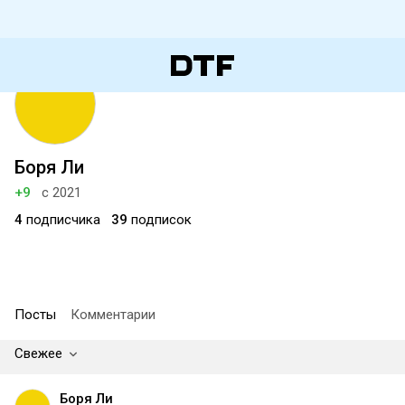
Боря Ли
+9
с 2021
4
подписчика
39
подписок
Посты
Комментарии
Свежее
Боря Ли