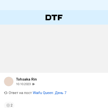
Tohsaka Rin
10.10.2023
Ответ на пост
Waifu Queen: День 7
2