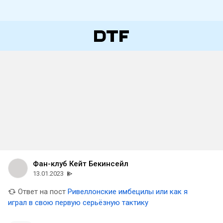
Фан-клуб Кейт Бекинсейл
13.01.2023
Ответ на пост
Ривеллонские имбецилы или как я
играл в свою первую серьёзную тактику