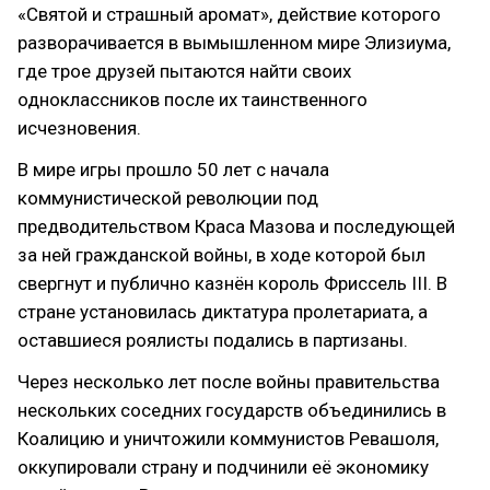
«Святой и страшный аромат», действие которого
разворачивается в вымышленном мире Элизиума,
где трое друзей пытаются найти своих
одноклассников после их таинственного
исчезновения.
В мире игры прошло 50 лет с начала
коммунистической революции под
предводительством Краса Мазова и последующей
за ней гражданской войны, в ходе которой был
свергнут и публично казнён король Фриссель III. В
стране установилась диктатура пролетариата, а
оставшиеся роялисты подались в партизаны.
Через несколько лет после войны правительства
нескольких соседних государств объединились в
Коалицию и уничтожили коммунистов Ревашоля,
оккупировали страну и подчинили её экономику