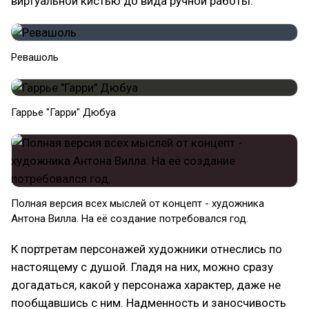
виртуальной кистью до вида ручной работы.
Ревашоль
Гаррье "Гарри" Дюбуа
Полная версия всех мыслей от концепт - художника
Антона Вилла. На её создание потребовался год.
К портретам персонажей художники отнеслись по
настоящему с душой. Гладя на них, можно сразу
догадаться, какой у персонажа характер, даже не
пообщавшись с ним. Надменность и заносчивость