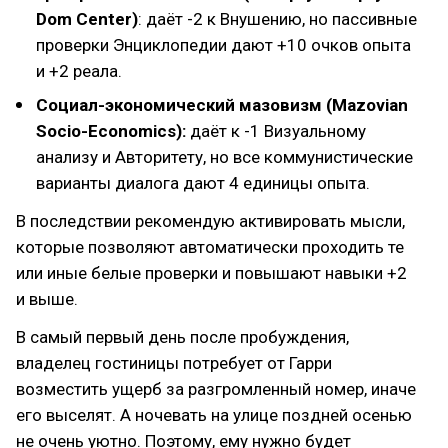
Dom Center)
: даёт -2 к Внушению, но пассивные
проверки Энциклопедии дают +10 очков опыта
и +2 реала.
Социал-экономический мазовизм (Mazovian
Socio-Economics):
даёт к -1 Визуальному
анализу и Авторитету, но все коммунистические
варианты диалога дают 4 единицы опыта.
В последствии рекомендую активировать мысли,
которые позволяют автоматически проходить те
или иные белые проверки и повышают навыки +2
и выше.
В самый первый день после пробуждения,
владелец гостиницы потребует от Гарри
возместить ущерб за разгромленный номер, иначе
его выселят. А ночевать на улице поздней осенью
не очень уютно. Поэтому, ему нужно будет