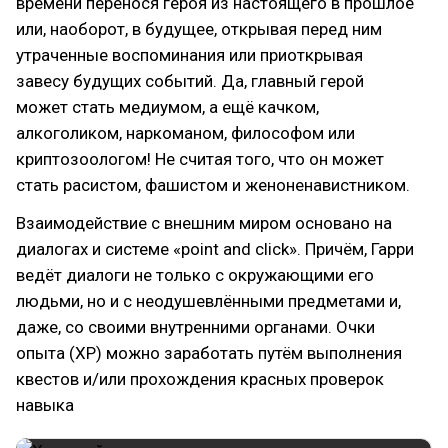
времени перенося героя из настоящего в прошлое
или, наоборот, в будущее, открывая перед ним
утраченные воспоминания или приоткрывая
завесу будущих событий. Да, главный герой
может стать медиумом, а ещё качком,
алкоголиком, наркоманом, философом или
криптозоологом! Не считая того, что он может
стать расистом, фашистом и женоненавистником.
Взаимодействие с внешним миром основано на
диалогах и системе «point and click». Причём, Гарри
ведёт диалоги не только с окружающими его
людьми, но и с неодушевлёнными предметами и,
даже, со своими внутренними органами. Очки
опыта (ХР) можно заработать путём выполнения
квестов и/или прохождения красных проверок
навыка