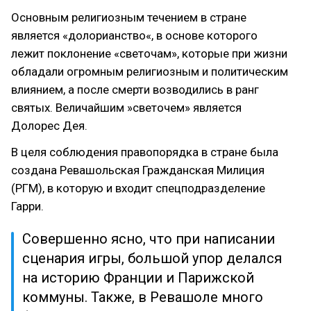
Основным религиозным течением в стране
является «долорианство«, в основе которого
лежит поклонение «светочам», которые при жизни
обладали огромным религиозным и политическим
влиянием, а после смерти возводились в ранг
святых. Величайшим »светочем» является
Долорес Дея.
В целя соблюдения правопорядка в стране была
создана Ревашольская Гражданская Милиция
(РГМ), в которую и входит спецподразделение
Гарри.
Совершенно ясно, что при написании
сценария игры, большой упор делался
на историю Франции и Парижской
коммуны. Также, в Ревашоле много