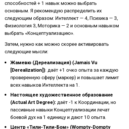
способностей + 1 навык можно выбрать
основным. Я рекомендую распределить их
следующим образом: Интеллект — 4, Психика — 3,
Физиология 3, Моторика — 2 и основным навыком
выбрать «Концептуализацию».
Затем, нужно как можно скорее активировать
следующие мысли:
Жамевю (Дереализация) (Jamais Vu
[Derealization])
: даёт +1 очко опыта за каждую
проверенную сферу (маркер) и повышает лимит
всех навыков Интеллекта на 1.
Настоящее художественное образование
(Actual Art Degree):
даёт -1 к Координации, но
пассивные навыки Концептуализации лечат
боевой дух на 1 единицу и дают 10 опыта.
Центр «Тили-Тили-Бом» (Wompty-Dompty