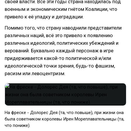
своей власти. Все эти годы страна находилась под
военным и экономическим гнётом Коалиции, что
привело к её упадку и деградации.
Помимо того, что страну наводнили представители
различных наций, всё это привело к появлению
различных идеологий, политических убеждений и
верований. Буквально каждый персонаж в игре
придерживается какой-то политической и/или
идеологической точки зрения, будь-то фашизм,
расизм или левоцентризм.
На фреске - Долорес Дея (та, что повыше), при жизни она
была советником королевы Ирен Мореплавательницы (та,
что пониже).