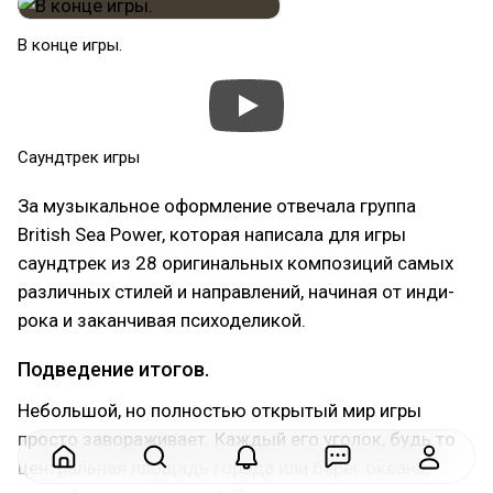
В конце игры.
Саундтрек игры
За музыкальное оформление отвечала группа
British Sea Power, которая написала для игры
саундтрек из 28 оригинальных композиций самых
различных стилей и направлений, начиная от инди-
рока и заканчивая психоделикой.
Подведение итогов.
Небольшой, но полностью открытый мир игры
просто завораживает. Каждый его уголок, будь то
центральная площадь города или берег океана,