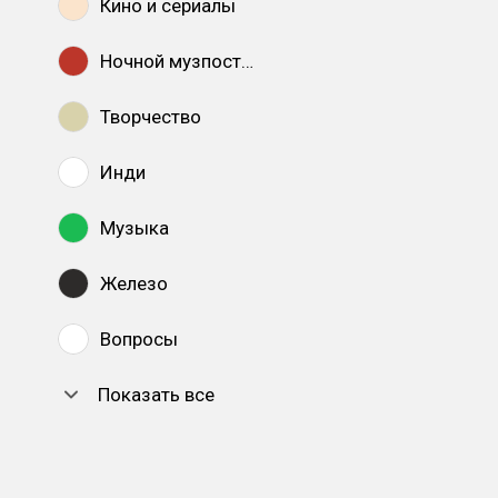
Кино и сериалы
Ночной музпостинг
Творчество
Инди
Музыка
Железо
Вопросы
Показать все
DTF