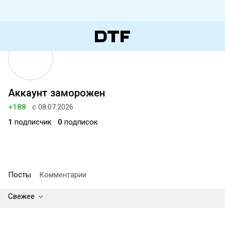
Аккаунт заморожен
+188
с 08.07.2026
1
подписчик
0
подписок
Посты
Комментарии
Свежее