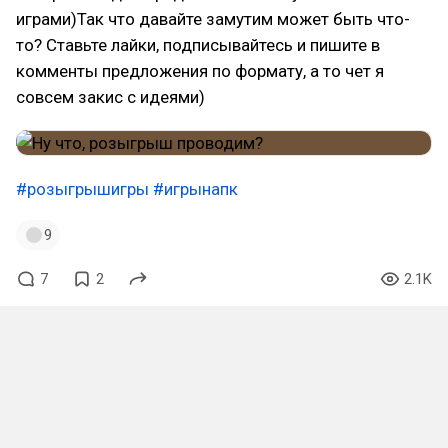
играми)Так что давайте замутим может быть что-
то? Ставьте лайки, подписывайтесь и пишите в
комменты предложения по формату, а то чет я
совсем закис с идеями)
#розыгрышигры
#игрынапк
9
7
2
2.1K