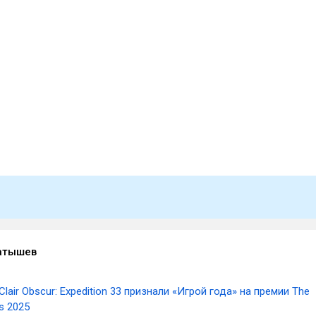
атышев
Clair Obscur: Expedition 33 признали «Игрой года» на премии The
s 2025