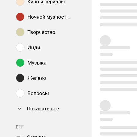
Кино и сериалы
Ночной музпостинг
Творчество
Инди
Музыка
Железо
Вопросы
Показать все
DTF