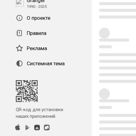
Granger
1990 - 2025
О проекте
Правила
Реклама
Системная тема
QR-код для установки
наших приложений.