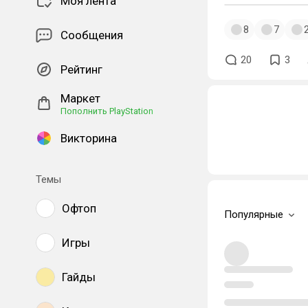
Моя лента
8
7
Сообщения
20
3
Рейтинг
Маркет
Пополнить PlayStation
Викторина
Темы
Офтоп
Популярные
Игры
Гайды