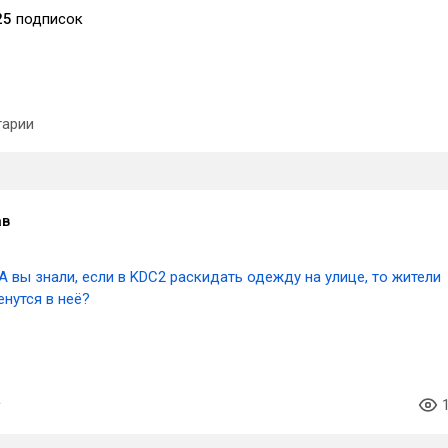
25
подписок
арии
ав
А вы знали, если в KDC2 раскидать одежду на улице, то жители
енутся в неё?