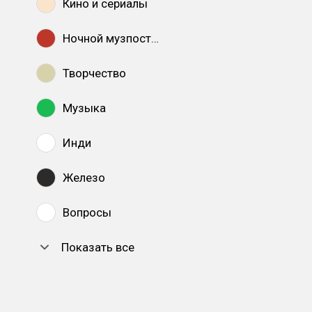
Кино и сериалы
Ночной музпостинг
Творчество
Музыка
Инди
Железо
Вопросы
Показать все
DTF