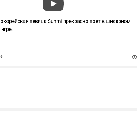
окорейская певица Sunmi прекрасно поет в шикарном
 игре.