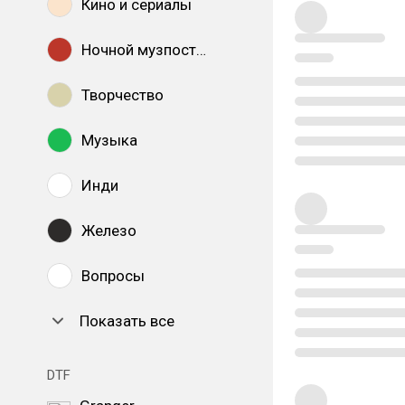
Кино и сериалы
Ночной музпостинг
Творчество
Музыка
Инди
Железо
Вопросы
Показать все
DTF