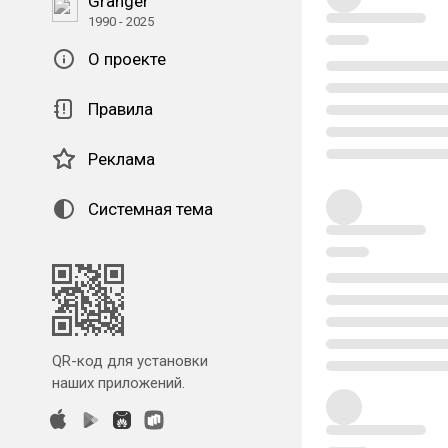
Granger
1990 - 2025
О проекте
Правила
Реклама
Системная тема
QR-код для установки
наших приложений.