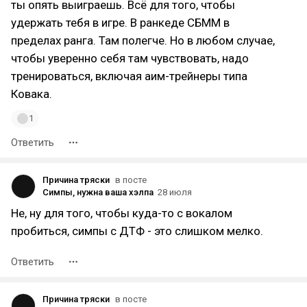
ты опять выиграешь. Всё для того, чтобы
удержать тебя в игре. В ранкеде СБММ в
пределах ранга. Там полегче. Но в любом случае,
чтобы уверенно себя там чувствовать, надо
тренироваться, включая аим-трейнеры типа
Ковака.
1
Ответить
Причина тряски
в посте
Симпы, нужна ваша хэлпа
28 июля
Не, ну для того, чтобы куда-то с вокалом
пробиться, симпы с ДТФ - это слишком мелко.
Ответить
Причина тряски
в посте