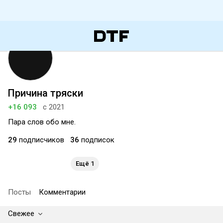
Причина тряски
+16 093
с 2021
Пара слов обо мне.
29
подписчиков
36
подписок
Ещё 1
Посты
Комментарии
Свежее