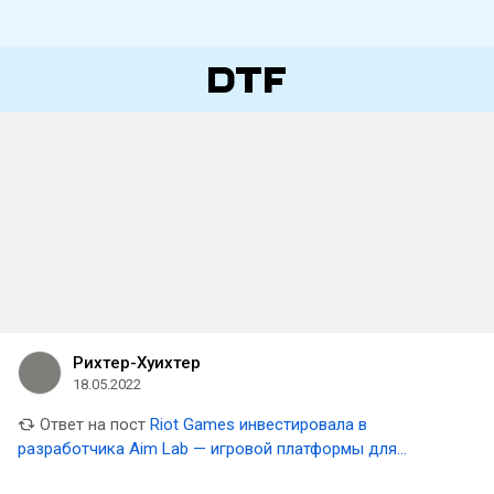
Рихтер-Хуихтер
18.05.2022
Ответ на пост
Riot Games инвестировала в
разработчика Aim Lab — игровой платформы для
тренировки точности стрельбы в шутерах