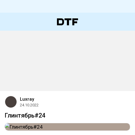
Luxray
24.10.2022
Глинтябрь#24