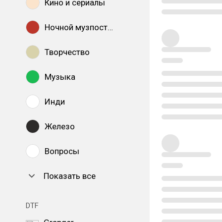
Кино и сериалы
Ночной музпостинг
Творчество
Музыка
Инди
Железо
Вопросы
Показать все
DTF