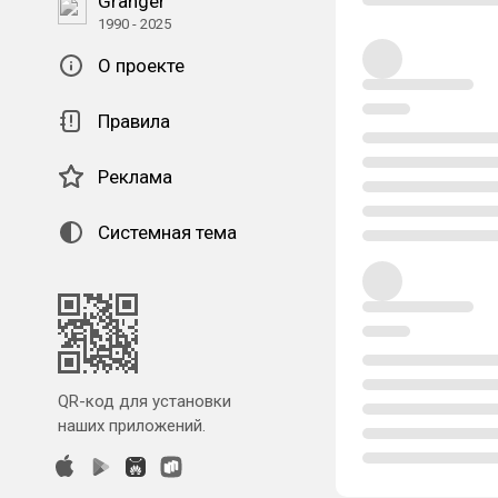
Granger
1990 - 2025
О проекте
Правила
Реклама
Системная тема
QR-код для установки
наших приложений.