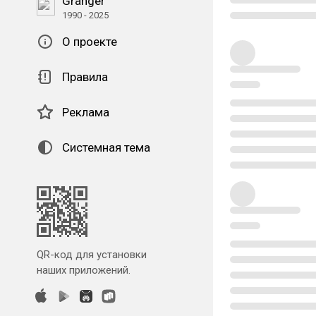
Granger
1990 - 2025
О проекте
Правила
Реклама
Системная тема
QR-код для установки
наших приложений.