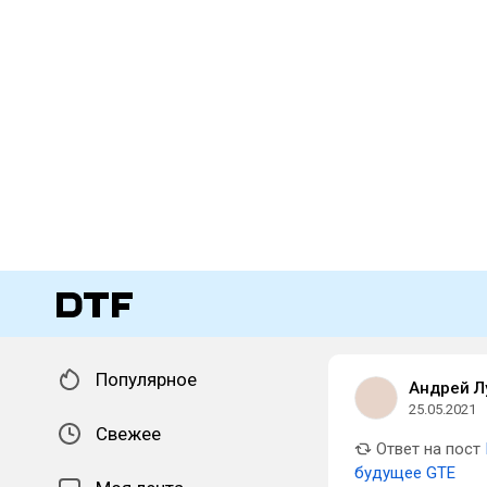
Популярное
Андрей Л
25.05.2021
Свежее
Ответ на пост
будущее GTE