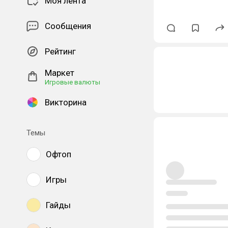
Моя лента
Сообщения
Рейтинг
Маркет
Игровые валюты
Викторина
Темы
Офтоп
Игры
Гайды