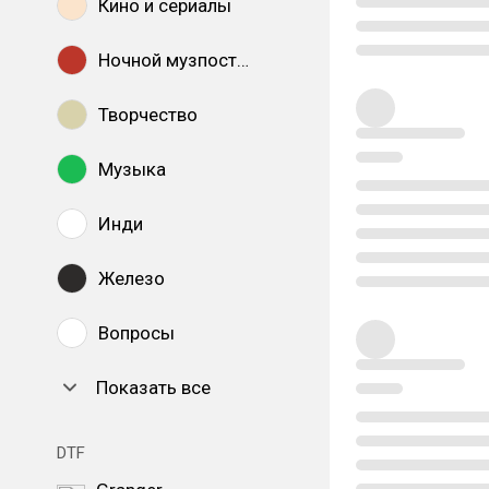
Кино и сериалы
Ночной музпостинг
Творчество
Музыка
Инди
Железо
Вопросы
Показать все
DTF