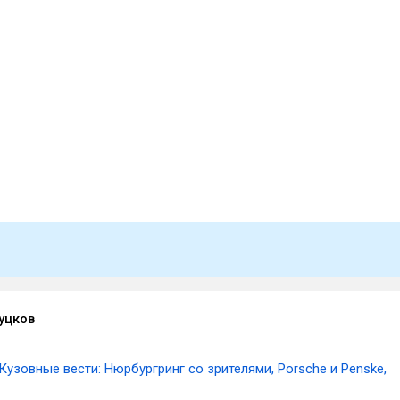
уцков
Кузовные вести: Нюрбургринг со зрителями, Porsche и Penske,