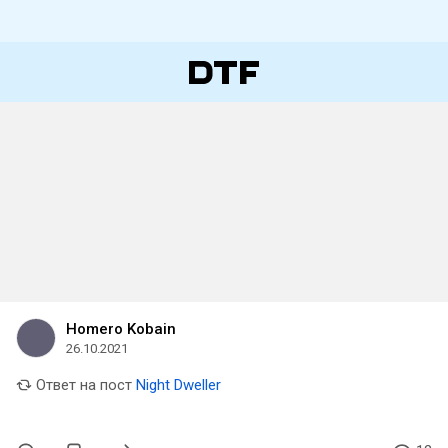
Homero Kobain
26.10.2021
Ответ на пост
Night Dweller