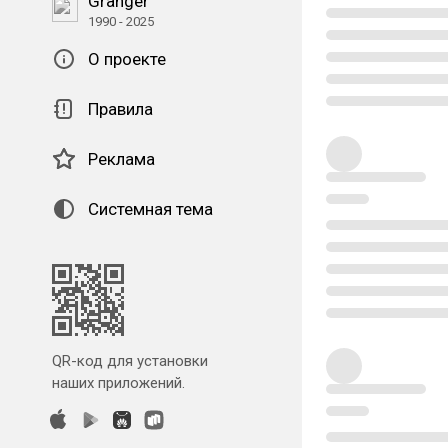
Granger
1990 - 2025
О проекте
Правила
Реклама
Системная тема
QR-код для установки
наших приложений.