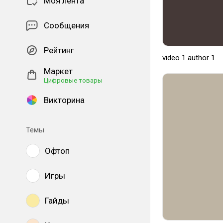
Моя лента
Сообщения
Рейтинг
video 1 author 1
Маркет
Цифровые товары
Викторина
Темы
Офтоп
Игры
Гайды