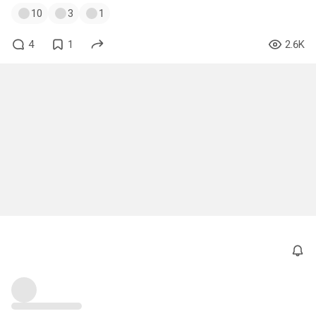
10
3
1
4
1
2.6K