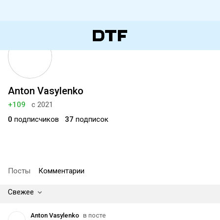
Anton Vasylenko
+109
с 2021
0
подписчиков
37
подписок
Посты
Комментарии
Свежее
Anton Vasylenko
в посте