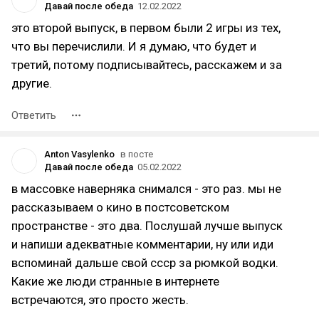
Давай после обеда
12.02.2022
это второй выпуск, в первом были 2 игры из тех,
что вы перечислили. И я думаю, что будет и
третий, потому подписывайтесь, расскажем и за
другие.
Ответить
Anton Vasylenko
в посте
Давай после обеда
05.02.2022
в массовке наверняка снимался - это раз. мы не
рассказываем о кино в постсоветском
пространстве - это два. Послушай лучше выпуск
и напиши адекватные комментарии, ну или иди
вспоминай дальше свой ссср за рюмкой водки.
Какие же люди странные в интернете
встречаются, это просто жесть.