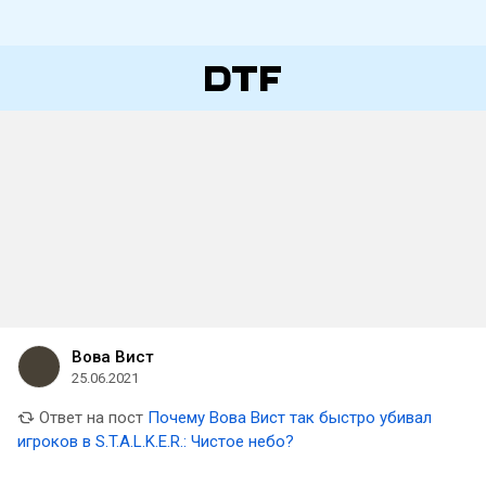
Вова Вист
25.06.2021
Ответ на пост
Почему Вова Вист так быстро убивал
игроков в S.T.A.L.K.E.R.: Чистое небо?