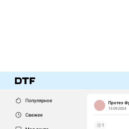
Популярное
Протез Ф
15.09.2024
Свежее
1