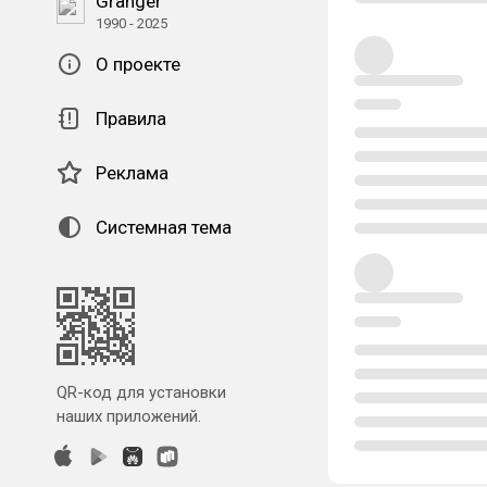
Granger
1990 - 2025
О проекте
Правила
Реклама
Системная тема
QR-код для установки
наших приложений.