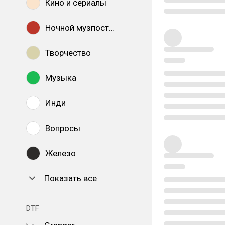
Кино и сериалы
Ночной музпостинг
Творчество
Музыка
Инди
Вопросы
Железо
Показать все
DTF