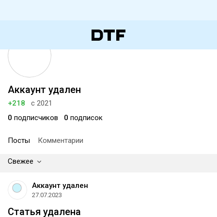
Аккаунт удален
+218
с 2021
0
подписчиков
0
подписок
Посты
Комментарии
Свежее
Аккаунт удален
27.07.2023
Статья удалена