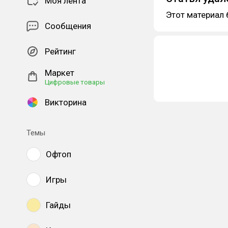
Моя лента
Этот материал 
Сообщения
Рейтинг
Маркет
Цифровые товары
Викторина
Темы
Офтоп
Игры
Гайды