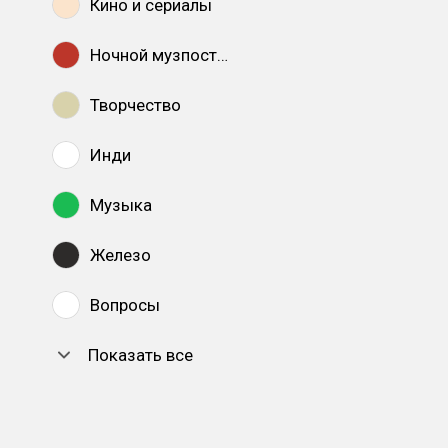
Кино и сериалы
Ночной музпостинг
Творчество
Инди
Музыка
Железо
Вопросы
Показать все
DTF