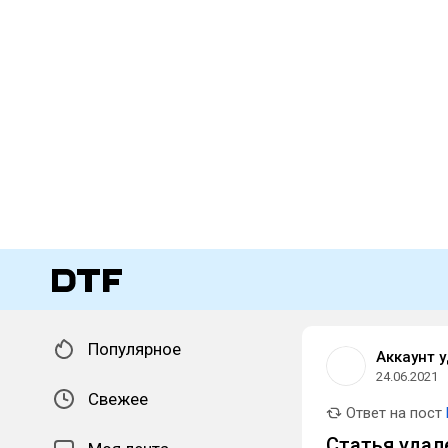
Популярное
Аккаунт 
24.06.2021
Свежее
Ответ на пост
Статья удал