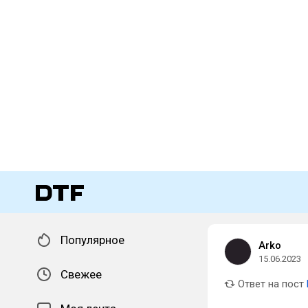
Популярное
Arko
15.06.2023
Свежее
Ответ на пост