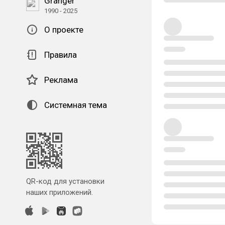
Granger
1990 - 2025
О проекте
Правила
Реклама
Системная тема
QR-код для установки
наших приложений.