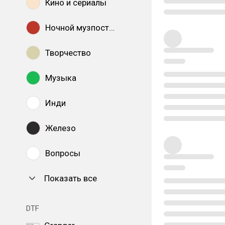
Кино и сериалы
Ночной музпостинг
Творчество
Музыка
Инди
Железо
Вопросы
Показать все
DTF