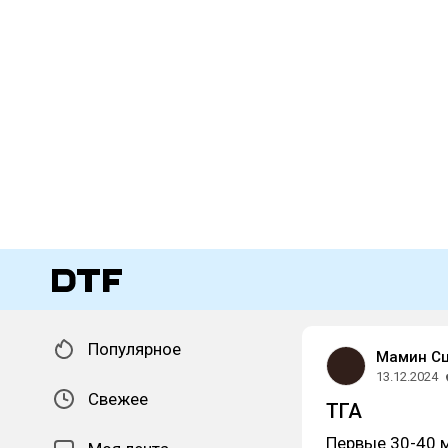
Популярное
Мамин С
13.12.2024
Свежее
ТГА
Первые 30-40 м