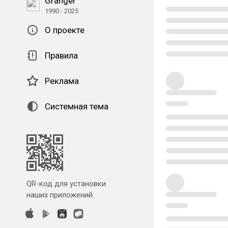
Granger
1990 - 2025
О проекте
Правила
Реклама
Системная тема
QR-код для установки
наших приложений.