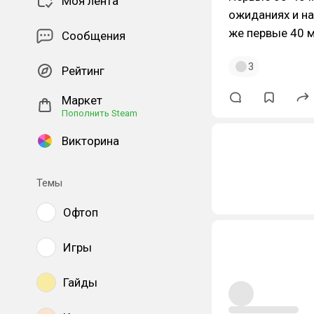
Моя лента
ожиданиях и на
же первые 40 м
Сообщения
3
Рейтинг
Маркет
Пополнить Steam
Викторина
Темы
Офтоп
Игры
Гайды