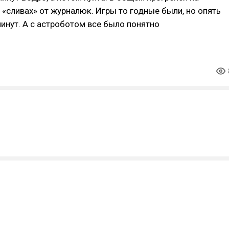
 «сливах» от журналюк. Игры то годные были, но опять
инут. А с астроботом все было понятно