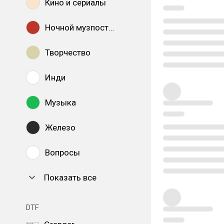
Кино и сериалы
Ночной музпостинг
Творчество
Инди
Музыка
Железо
Вопросы
Показать все
DTF