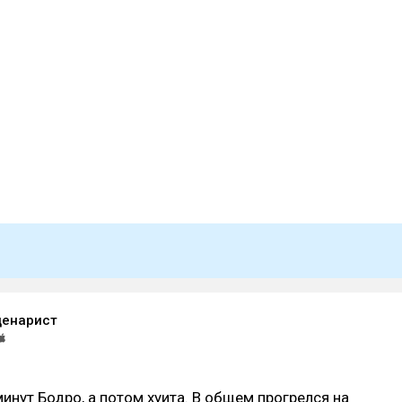
ценарист
инут Бодро, а потом хуита. В общем прогрелся на