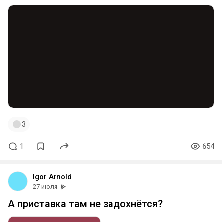
3
1
654
Igor Arnold
27 июля
А приставка там не задохнётся?