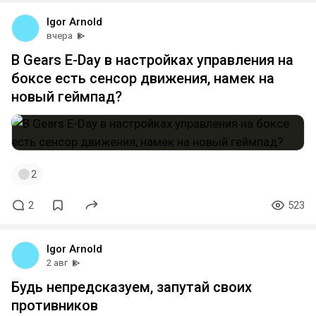
Igor Arnold
вчера
В Gears E-Day в настройках управления на
боксе есть сенсор движения, намек на
новый геймпад?
2
2
523
Igor Arnold
2 авг
Будь непредсказуем, запутай своих
противников