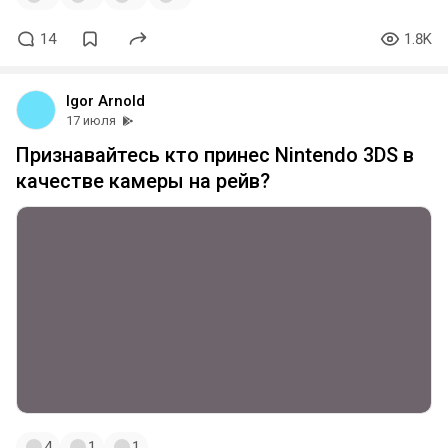
14
1.8K
Igor Arnold
17 июля
Признавайтесь кто принес Nintendo 3DS в
качестве камеры на рейв?
4
1
1