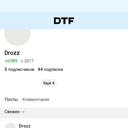
Drozz
+6389
с 2017
5
подписчиков
44
подписки
Ещё 4
Посты
Комментарии
Свежее
Drozz