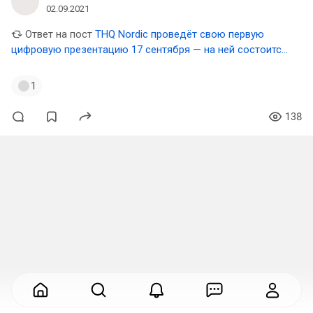
02.09.2021
Ответ на пост
THQ Nordic проведёт свою первую
цифровую презентацию 17 сентября — на ней состоится
анонс по Titan Quest
1
138