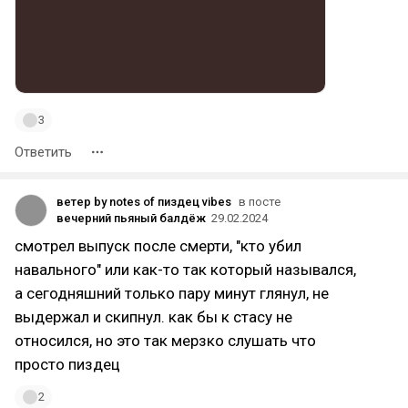
3
Ответить
ветер by notes of пиздец vibes
в посте
вечерний пьяный балдёж
29.02.2024
смотрел выпуск после смерти, "кто убил
навального" или как-то так который назывался,
а сегодняшний только пару минут глянул, не
выдержал и скипнул. как бы к стасу не
относился, но это так мерзко слушать что
просто пиздец
2