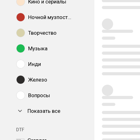
Кино и сериалы
Ночной музпостинг
Творчество
Музыка
Инди
Железо
Вопросы
Показать все
DTF