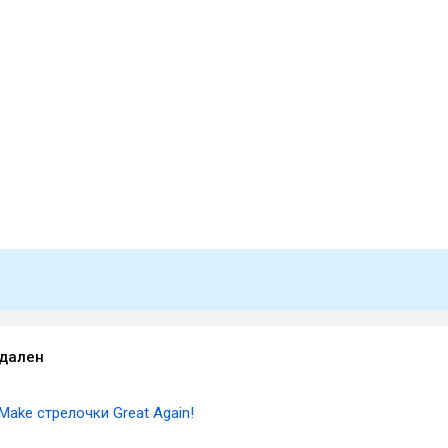
удален
Make стрелочки Great Again!