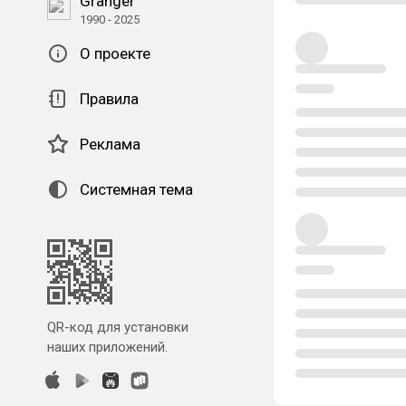
Granger
1990 - 2025
О проекте
Правила
Реклама
Системная тема
QR-код для установки
наших приложений.