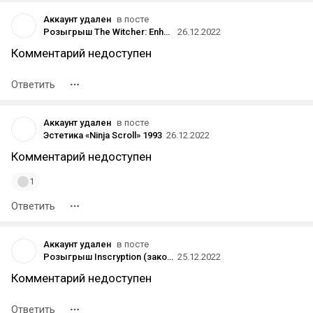
Аккаунт удален
в посте
Розыгрыш The Witcher: Enhanced Edition в Steam (Россия, Украина и СНГ)
26.12.2022
Комментарий недоступен
Ответить
Аккаунт удален
в посте
Эcтетика «Ninja Scroll» 1993
26.12.2022
Комментарий недоступен
1
Ответить
Аккаунт удален
в посте
Розыгрыш Inscryption (закончен)
25.12.2022
Комментарий недоступен
Ответить