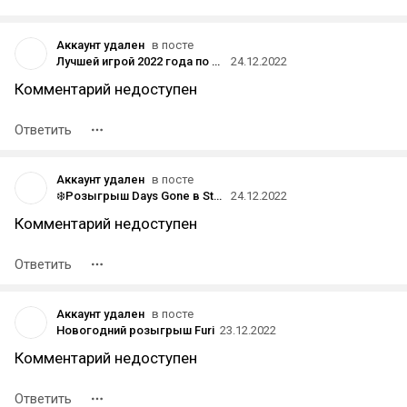
Аккаунт удален
в посте
Лучшей игрой 2022 года по версии читателей DTF стала Elden Ring
24.12.2022
Комментарий недоступен
Ответить
Аккаунт удален
в посте
❄️Розыгрыш Days Gone в Steam❄️[Завершён]
24.12.2022
Комментарий недоступен
Ответить
Аккаунт удален
в посте
Новогодний розыгрыш Furi
23.12.2022
Комментарий недоступен
Ответить