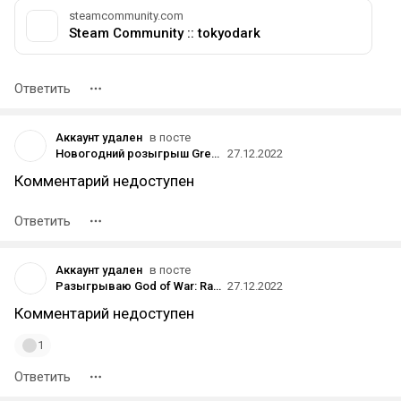
steamcommunity.com
Steam Community :: tokyodark
Ответить
Аккаунт удален
в посте
Новогодний розыгрыш GreedFall
27.12.2022
Комментарий недоступен
Ответить
Аккаунт удален
в посте
Разыгрываю God of War: Ragnarök
27.12.2022
Комментарий недоступен
1
Ответить