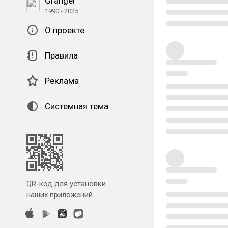
Granger
1990 - 2025
О проекте
Правила
Реклама
Системная тема
QR-код для установки
наших приложений.