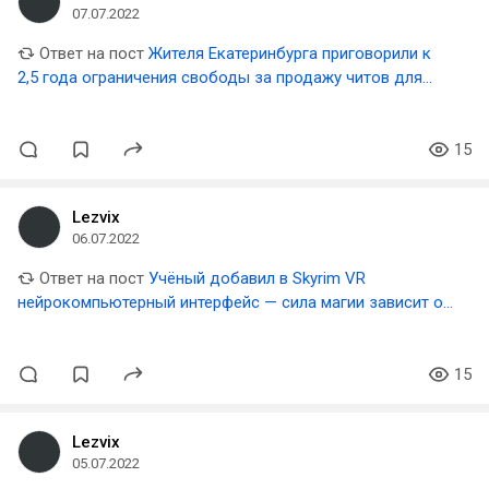
07.07.2022
Ответ на пост
Жителя Екатеринбурга приговорили к
2,5 года ограничения свободы за продажу читов для
World of Tanks и World of Warships
15
Lezvix
06.07.2022
Ответ на пост
Учёный добавил в Skyrim VR
нейрокомпьютерный интерфейс — сила магии зависит от
ментальных способностей игрока
15
Lezvix
05.07.2022