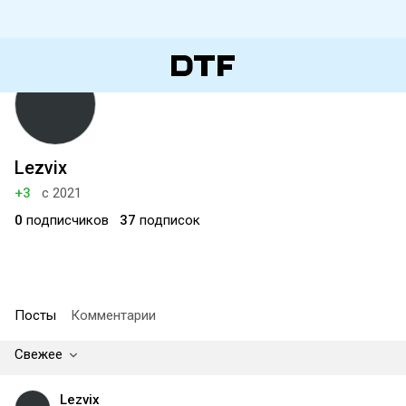
Lezvix
+3
с 2021
0
подписчиков
37
подписок
Посты
Комментарии
Свежее
Lezvix