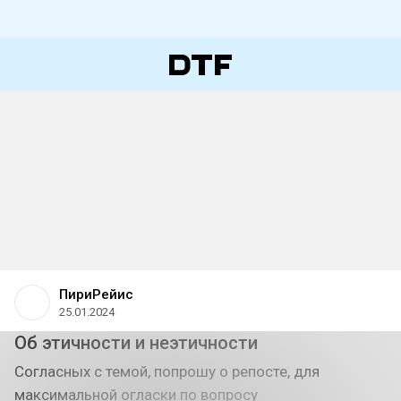
ПириРейис
25.01.2024
Об этичности и неэтичности
Согласных с темой, попрошу о репосте, для
максимальной огласки по вопросу