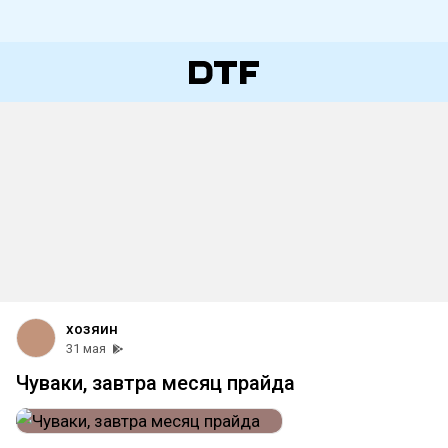
хозяин
31 мая
Чуваки, завтра месяц прайда