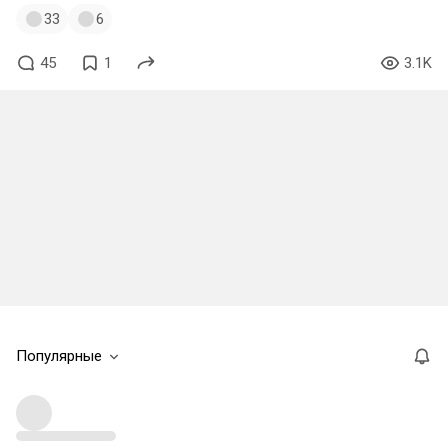
33
6
45
1
3.1K
Популярные