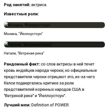
Род занятий:
актриса.
Известные роли:
Моника, "Йеллоустоун"
Натали, "Ветреная река"
Рандомный факт:
со слов актрисы в ней течет
кровь индейцев народа чероки, но официальные
представители чероки отрицают это, из-за чего
Келси подвергалась критике за роли
представителей коренных народов США в
"Ветреной реке" и "Йеллоустоун".
Лучший мем:
Definition of POWER