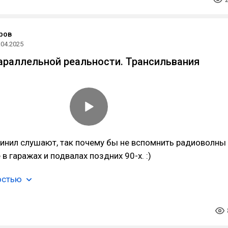
ров
.04.2025
араллельной реальности. Трансильвания
инил слушают, так почему бы не вспомнить радиоволны
в гаражах и подвалах поздних 90-х. :)
остью