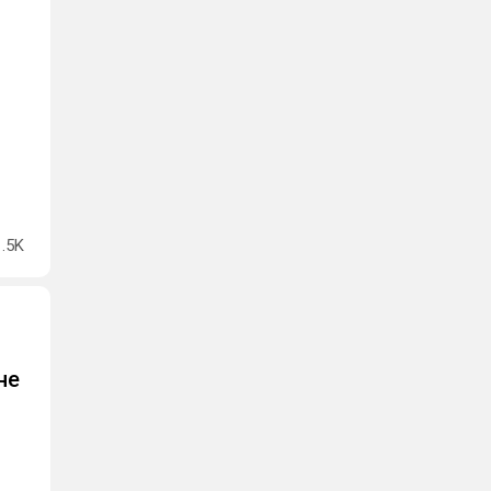
1.5K
не