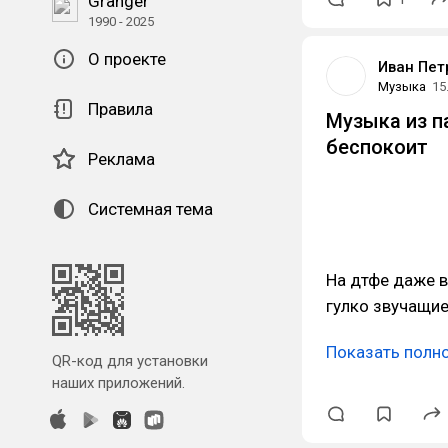
Granger
1990 - 2025
О проекте
Иван Пет
Музыка
15
Правила
Музыка из п
беспокоит
Реклама
Системная тема
На дтфе даже в
гулко звучащие 
Показать полн
QR-код для установки
наших приложений.