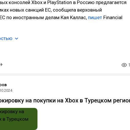
вых консолей Xbox и PlayStation в Россию предлагается
мках новых санкций ЕС, сообщила верховный
ЕС по иностранным делам Кая Каллас,
пишет
Financial
остью
ров
10.2024
кировку на покупки на Xbox в Турецком регио