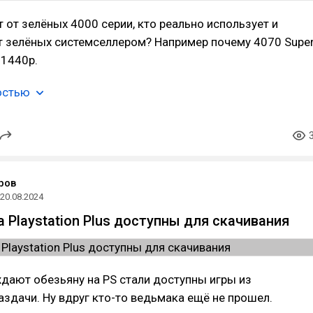
 от зелёных 4000 серии, кто реально использует и
т зелёных системселлером? Например почему 4070 Super
 1440р.
остью
ров
20.08.2024
 Playstation Plus доступны для скачивания
дают обезьяну на PS стали доступны игры из
аздачи. Ну вдруг кто-то ведьмака ещё не прошел.