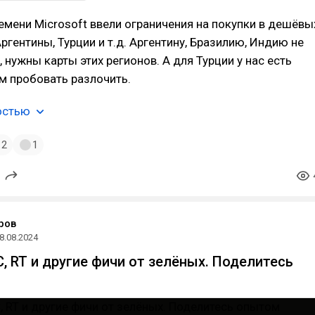
емени Microsoft ввели ограничения на покупки в дешёвы
Аргентины, Турции и т.д. Аргентину, Бразилию, Индию не
 нужны карты этих регионов. А для Турции у нас есть
дем пробовать разлочить.
остью
2
1
ров
8.08.2024
C, RT и другие фичи от зелёных. Поделитесь