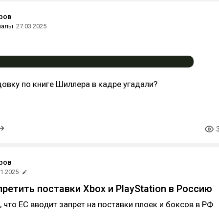
ров
иалы
27.03.2025
нцовку по книге Шиллера в кадре угадали?
ров
01.2025
ретить поставки Xbox и PlayStation в Россию
, что ЕС вводит запрет на поставки плоек и боксов в РФ.