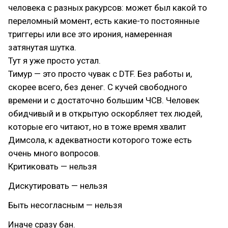
человека с разных ракурсов: может был какой то
переломный момент, есть какие-то постоянные
триггеры или все это ирония, намеренная
затянутая шутка.
Тут я уже просто устал.
Тимур — это просто чувак с DTF. Без работы и,
скорее всего, без денег. С кучей свободного
времени и с достаточно большим ЧСВ. Человек
обидчивый и в открытую оскорбляет тех людей,
которые его читают, но в тоже время хвалит
Димсола, к адекватности которого тоже есть
очень много вопросов.
Критиковать — нельзя
Дискутировать — нельзя
Быть несогласным — нельзя
Иначе сразу бан.