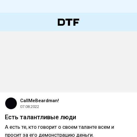
CallMeBeardman!
07.08.2022
Есть талантливые люди
А есть те, кто говорит о своем таланте всем и
просит за его демонстрацию деньги.