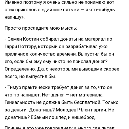
Именно поэтому я очень сильно не понимаю вот
этих приколов с «дай мне пять ка — я что-нибудь
напишу».
Просто проследите мою мысль:
- Семен Костин собирал донаты на материал по
Гарри Поттеру, который он разрабатывал уже
приличное количество времени. Выпустил бы он
его, если бы ему ему никто не прислал денег?
Определенно. Да, с некоторыми выводами скорее
всего, но выпустил бы.
- Тимур практически требует денег за то, что он
что-то напишет. Нет денег — нет материала.
Гениальность не должна быть бесплатной. Только
за деньги. Донатишь? Молодец! Член партии. Не
донатишь? Ебаный лошпед и нишеброд.
Причем я это уже говорил ему и много где писал: