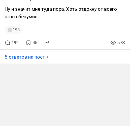
Ну и значит мне туда пора. Хоть отдохну от всего
этого безумия.
193
192
45
5.8K
5 ответов на пост