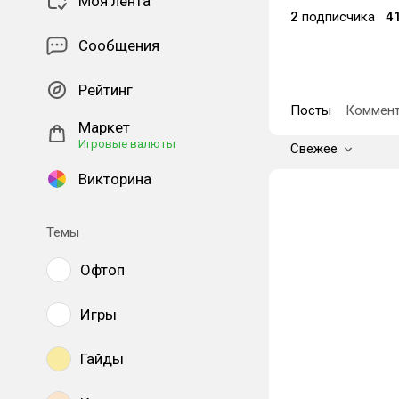
Моя лента
2
подписчика
4
Сообщения
Рейтинг
Посты
Коммент
Маркет
Игровые валюты
Свежее
Викторина
Темы
Офтоп
Игры
Гайды