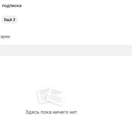
1
подписка
Ещё 2
арии
Здесь пока ничего нет