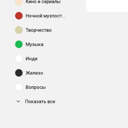
Кино и сериалы
Ночной музпостинг
Творчество
Музыка
Инди
Железо
Вопросы
Показать все
DTF