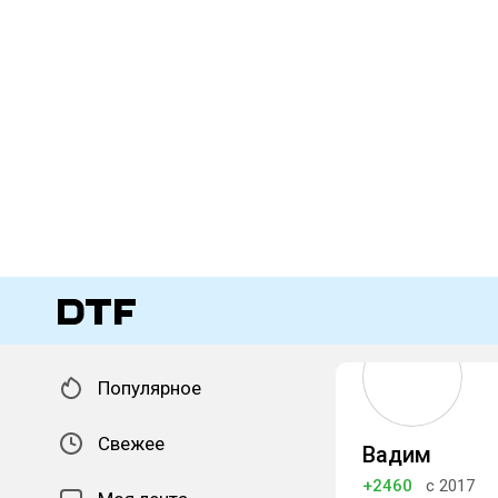
Популярное
Свежее
Вадим
+2460
с 2017