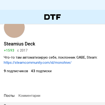
Steamius Deck
+1593
с 2017
Что-то там автоматизирую себе, поклонник GABE, Steam:
https://steamcommunity.com/id/monohive/
9
подписчиков
43
подписки
Посты
Комментарии