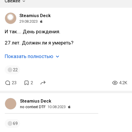
Свежее
Steamius Deck
29.08.2023
И так…. День рождения.
27 лет. Должен ли я умереть?
Показать полностью
22
23
2
4.2K
Steamius Deck
no context DTF
10.08.2023
69