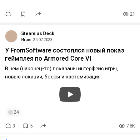
21
Steamius Deck
Игры
25.07.2023
У FromSoftware состоялся новый показ
геймплея по Armored Core VI
В нем (наконец-то) показаны интерфейс игры,
новые локации, боссы и кастомизация.
24
3
5
7.6K