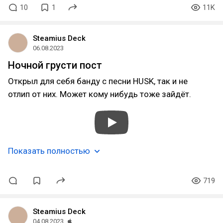
10
1
11K
Steamius Deck
06.08.2023
Ночной грусти пост
Открыл для себя банду с песни HUSK, так и не
отлип от них. Может кому нибудь тоже зайдёт.
Показать полностью
719
Steamius Deck
04.08.2023