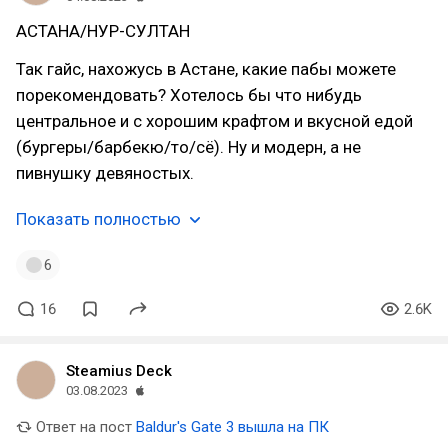
АСТАНА/НУР-СУЛТАН
Так гайс, нахожусь в Астане, какие пабы можете
порекомендовать? Хотелось бы что нибудь
центральное и с хорошим крафтом и вкусной едой
(бургеры/барбекю/то/сё). Ну и модерн, а не
пивнушку девяностых.
Показать полностью
6
16
2.6K
Steamius Deck
03.08.2023
Ответ на пост
Baldur's Gate 3 вышла на ПК