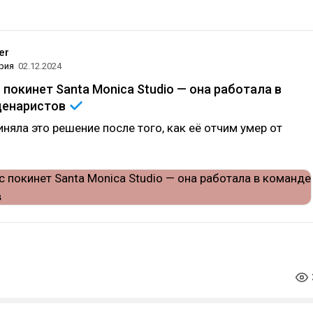
er
рия
02.12.2024
 покинет Santa Monica Studio — она работала в
ценаристов
няла это решение после того, как её отчим умер от