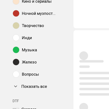
Кино и сериалы
Ночной музпостинг
Творчество
Инди
Музыка
Железо
Вопросы
Показать все
DTF