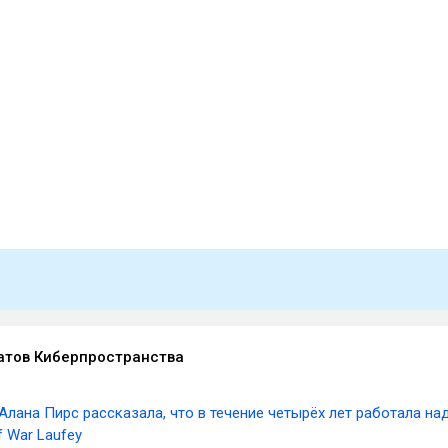
атов Киберпространства
Алана Пирс рассказала, что в течение четырёх лет работала на
 War Laufey