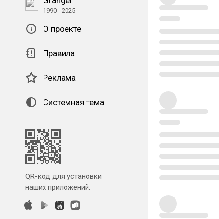
Granger
1990 - 2025
О проекте
Правила
Реклама
Системная тема
QR-код для установки
наших приложений.