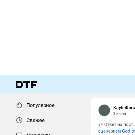
Популярное
Клуб Фан
3 июня
Свежее
Ответ на пост
сценарием God of