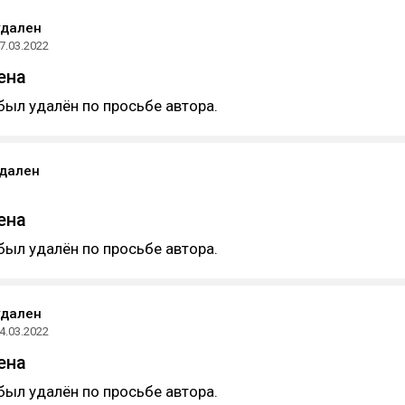
удален
7.03.2022
ена
был удалён по просьбе автора.
удален
ена
был удалён по просьбе автора.
удален
4.03.2022
ена
был удалён по просьбе автора.