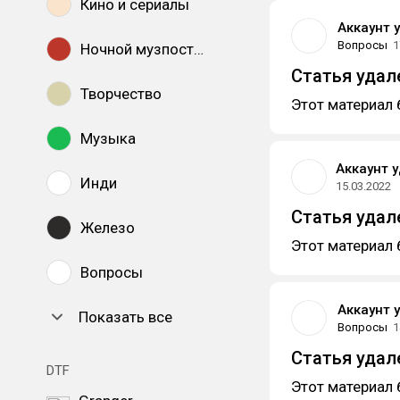
Кино и сериалы
Аккаунт 
Вопросы
1
Ночной музпостинг
Статья удал
Творчество
Этот материал 
Музыка
Аккаунт 
Инди
15.03.2022
Статья удал
Железо
Этот материал 
Вопросы
Аккаунт 
Показать все
Вопросы
1
Статья удал
DTF
Этот материал 