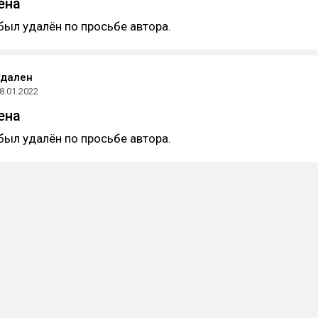
ена
был удалён по просьбе автора.
удален
8.01.2022
ена
был удалён по просьбе автора.