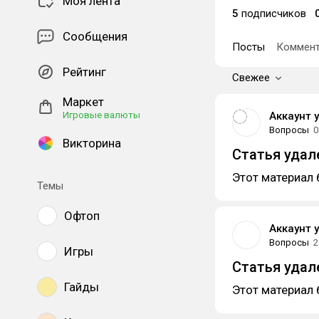
Моя лента
5
подписчиков
Сообщения
Посты
Коммент
Рейтинг
Свежее
Маркет
Игровые валюты
Аккаунт 
Вопросы
0
Викторина
Статья удал
Этот материал 
Темы
Офтоп
Аккаунт 
Вопросы
2
Игры
Статья удал
Гайды
Этот материал 