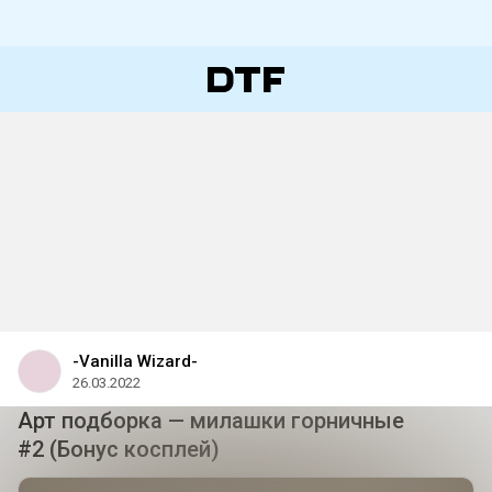
-Vanilla Wizard-
26.03.2022
Арт подборка — милашки горничные
#2 (Бонус косплей)