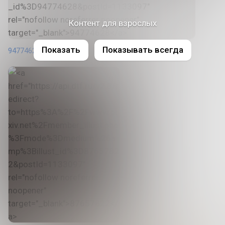
Контент для взрослых
Показать
Показывать всегда
94774628