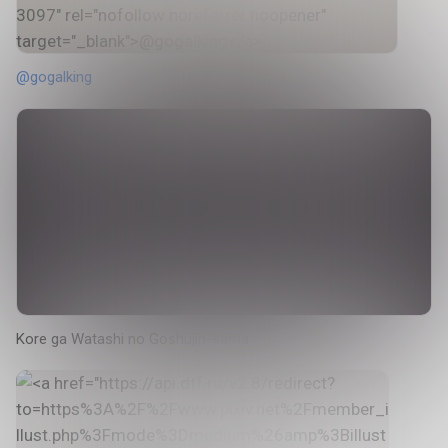
@gogalking
Kore ga Watashi no Goshujin-sama